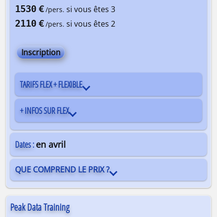
€
1530
si vous êtes 3
/pers.
€
2110
si vous êtes 2
/pers.
Inscription
TARIFS FLEX + FLEXIBLE
+ INFOS SUR FLEX
Dates :
en avril
QUE COMPREND LE PRIX ?
Peak Data Training