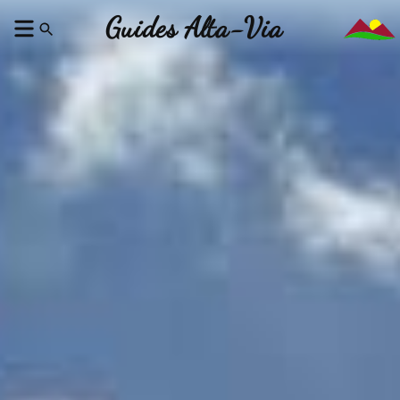
Guides Alta-Via