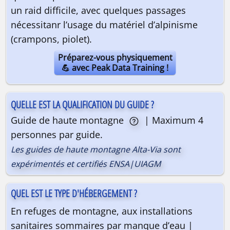
un raid difficile, avec quelques passages
nécessitanr l’usage du matériel d’alpinisme
(crampons, piolet).
Préparez-vous physiquement
💪 avec Peak Data Training !
QUELLE EST LA QUALIFICATION DU GUIDE ?
Guide de haute montagne
| Maximum 4
personnes par guide.
Les guides de haute montagne Alta-Via sont
expérimentés et certifiés ENSA|UIAGM
QUEL EST LE TYPE D'HÉBERGEMENT ?
En refuges de montagne, aux installations
sanitaires sommaires par manque d’eau |