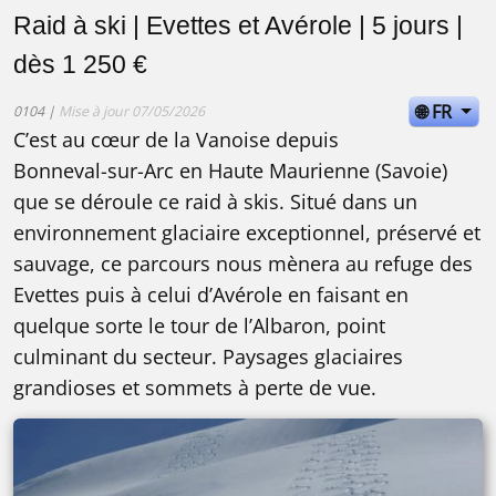
Raid à ski | Evettes et Avérole | 5 jours |
dès 1 250 €
🌐 FR
0104 |
Mise à jour 07/05/2026
C’est au cœur de la Vanoise depuis
Bonneval-sur-Arc en Haute Maurienne (Savoie)
que se déroule ce raid à skis. Situé dans un
environnement glaciaire exceptionnel, préservé et
sauvage, ce parcours nous mènera au refuge des
Evettes puis à celui d’Avérole en faisant en
quelque sorte le tour de l’Albaron, point
culminant du secteur. Paysages glaciaires
grandioses et sommets à perte de vue.