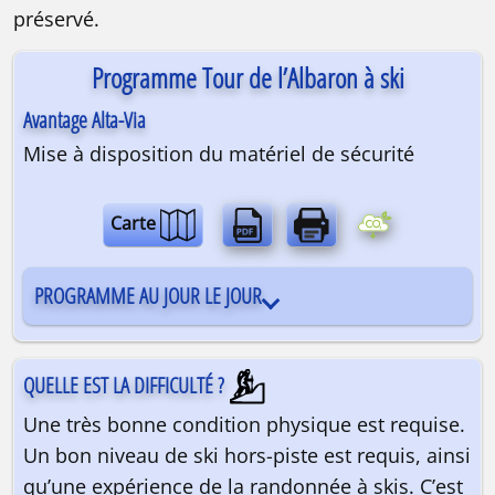
préservé.
Programme Tour de l’Albaron à ski
Avantage Alta-Via
Mise à disposition du matériel de sécurité
Carte
Raid à ski | Evettes et Avérole | 5 jours
PROGRAMME AU JOUR LE JOUR
QUELLE EST LA DIFFICULTÉ ?
Une très bonne condition physique est requise.
Un bon niveau de ski hors-piste est requis, ainsi
qu’une expérience de la randonnée à skis. C’est