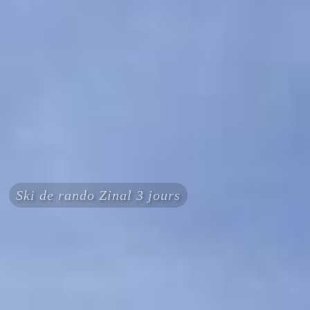
Ski de rando Zinal 3 jours