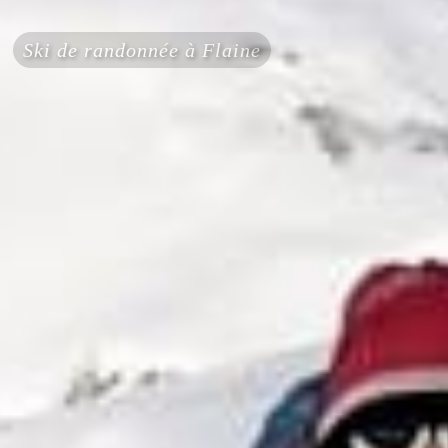
Ski de randonnée à Flaine