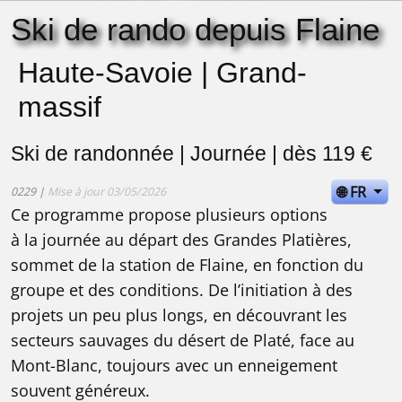
Ski de rando depuis Flaine
Haute-Savoie | Grand-
massif
Ski de randonnée | Journée | dès 119 €
🌐 FR
0229 |
Mise à jour 03/05/2026
Ce programme propose plusieurs options
à la journée au départ des Grandes Platières,
sommet de la station de Flaine, en fonction du
groupe et des conditions. De l’initiation à des
projets un peu plus longs, en découvrant les
secteurs sauvages du désert de Platé, face au
Mont-Blanc, toujours avec un enneigement
souvent généreux.