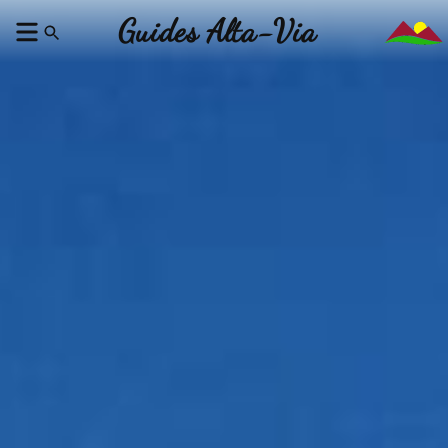
Guides Alta-Via