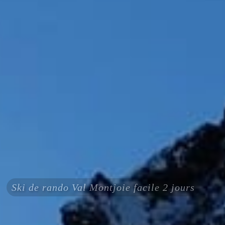
Ski de rando Val Montjoie facile 2 jours