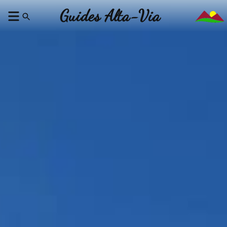
Guides Alta-Via