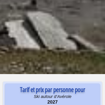
Tarif et prix par personne pour
Ski autour d’Avérole
2027