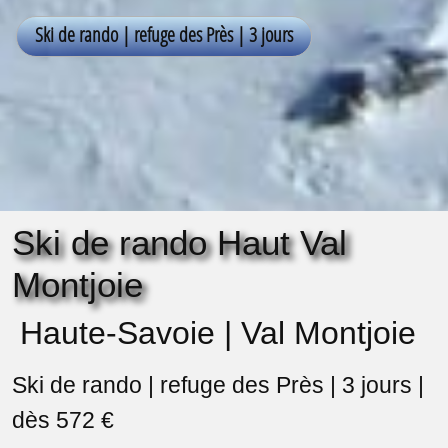
Ski de rando Haut Val
Montjoie
Haute-Savoie | Val Montjoie
Ski de rando | refuge des Près | 3 jours |
dès 572 €