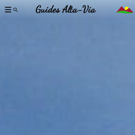
Guides Alta-Via