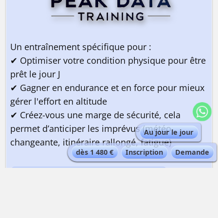
Un entraînement spécifique pour :
✔ Optimiser votre condition physique pour être
prêt le jour J
✔ Gagner en endurance et en force pour mieux
gérer l'effort en altitude
✔ Créez-vous une marge de sécurité, cela
permet d’anticiper les imprévus (météo
Au jour le jour
changeante, itinéraire rallongé, fatigue)
dès 1 480 €
Inscription
Demande
Préparez-vous avec Peak Data Training !
Partenaire Alta-Via