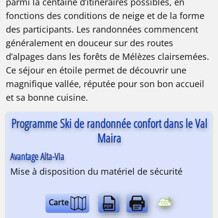
parmi la centaine d’itinéraires possibles, en
fonctions des conditions de neige et de la forme
des participants. Les randonnées commencent
généralement en douceur sur des routes
d’alpages dans les forêts de Mélèzes clairsemées.
Ce séjour en étoile permet de découvrir une
magnifique vallée, réputée pour son bon accueil
et sa bonne cuisine.
Programme Ski de randonnée confort dans le Val
Maira
Avantage Alta-Via
Mise à disposition du matériel de sécurité
Ski de randonnée | Hôtel | 6 jours
Carte