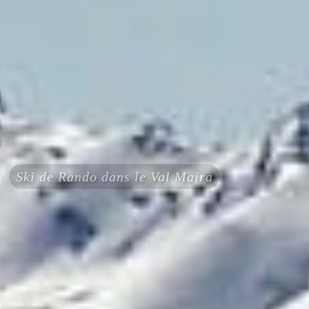
Ski de Rando dans le Val Maira