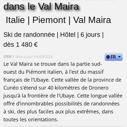
dans le Val Maira
Italie | Piemont | Val Maira
Ski de randonnée | Hôtel | 6 jours |
dès 1 480 €
🌐 FR
0306 |
Mise à jour 04/05/2026
Le Val Maira se trouve dans la partie sud-
ouest du Piémont italien, à l’est du massif
français de l’Ubaye. Cette vallée de la province de
Cunéo s’étend sur 40 kilomètres de Dronero
jusqu’à la frontière de l’Ubaye. Cette longue vallée
offre d’innombrables possibilités de randonnées
à ski, des plus faciles aux plus extrêmes, dans
toutes les orientations.