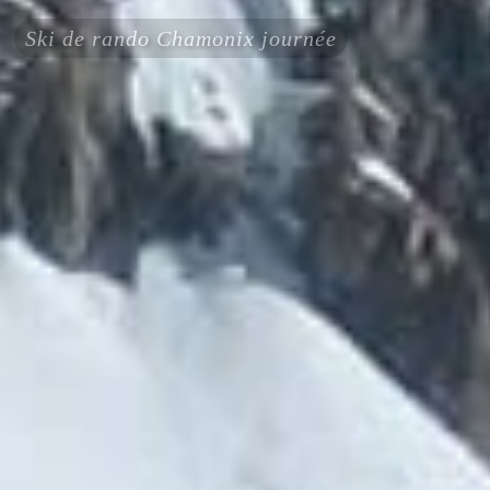
Ski de rando Chamonix journée