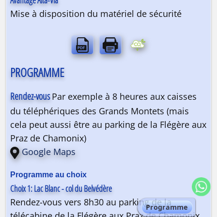
Mise à disposition du matériel de sécurité
PROGRAMME
Rendez-vous
Par exemple à 8 heures aux caisses
du téléphériques des Grands Montets (mais
cela peut aussi être au parking de la Flégère aux
Praz de Chamonix)
Google Maps
Choix 1: Lac Blanc - col du Belvédère
Rendez-vous vers 8h30 au parking de la
Programme
télécabine de la Flégère aux Praz de Chamonix.