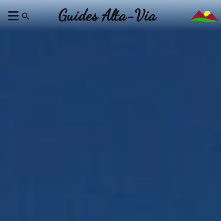
Guides Alta-Via