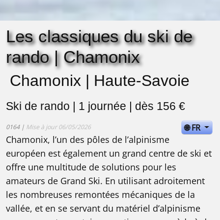
Les classiques du ski de
rando | Chamonix
Chamonix | Haute-Savoie
Ski de rando | 1 journée | dès 156 €
🌐 FR
0164 |
Mise à jour 06/05/2026
Chamonix, l’un des pôles de l’alpinisme
européen est également un grand centre de ski et
offre une multitude de solutions pour les
amateurs de Grand Ski. En utilisant adroitement
les nombreuses remontées mécaniques de la
vallée, et en se servant du matériel d’alpinisme