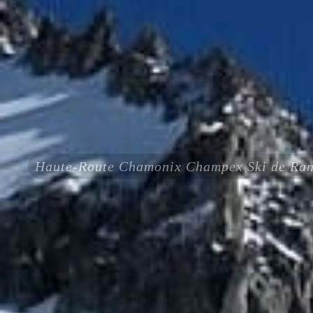
Haute-Route Chamonix Champex Ski de Ran