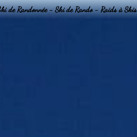
Ski de Randonnée - Ski de Rando - Raids à Skis